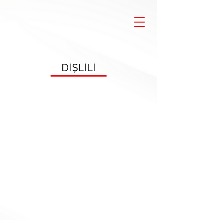
DİŞLİLİ